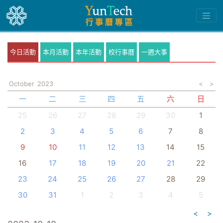
今日活動
本月活動
本年活動
校行事曆
一週大事
October
2023
<
>
一
二
三
四
五
六
日
25
26
27
28
29
30
1
2
3
4
5
6
7
8
9
10
11
12
13
14
15
16
17
18
19
20
21
22
23
24
25
26
27
28
29
30
31
1
2
3
4
5
<
>