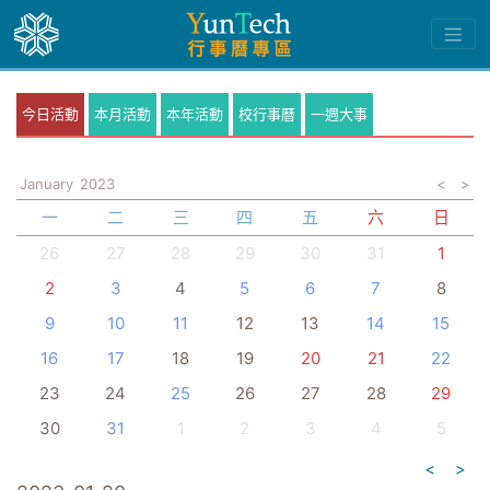
今日活動
本月活動
本年活動
校行事曆
一週大事
January
2023
<
>
一
二
三
四
五
六
日
26
27
28
29
30
31
1
2
3
4
5
6
7
8
9
10
11
12
13
14
15
16
17
18
19
20
21
22
23
24
25
26
27
28
29
30
31
1
2
3
4
5
<
>