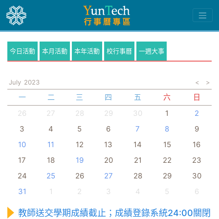
今日活動
本月活動
本年活動
校行事曆
一週大事
July
2023
<
>
一
二
三
四
五
六
日
26
27
28
29
30
1
2
3
4
5
6
7
8
9
10
11
12
13
14
15
16
17
18
19
20
21
22
23
24
25
26
27
28
29
30
31
1
2
3
4
5
6
教師送交學期成績截止；成績登錄系統24:00關閉