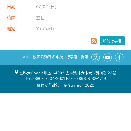
日期:
07/02 (日)
時間:
整日
地點:
YunTech
加到行事曆
Mail
校園活動報名系統
行事曆
捐贈
雲科大Google地圖
64002 雲林縣斗六市大學路3段123號
Tel:+886-5-534-2601 Fax:+886-5-532-1719
資通安全政策
．© YunTech 2026