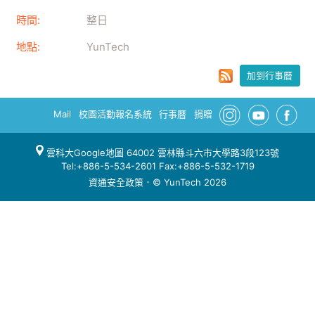
時間:
整日
地點:
YunTech
加到行事曆
Mail
校園活動報名系統
行事曆
捐贈
雲科大Google地圖
64002 雲林縣斗六市大學路3段123號
Tel:+886-5-534-2601 Fax:+886-5-532-1719
資通安全政策
．© YunTech 2026