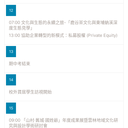
12
07:00 文化與生態的永續之旅-「鹿谷茶文化與東埔蚋溪深
度生態見學」
13:00 協助企業轉型的新模式：私募股權 (Private Equity)
13
期中考結束
14
校外賃居學生訪視開始
15
09:00 「山村‧舊城‧國姓爺」年度成果展暨雲林地域文化研
究與設計學術研討會