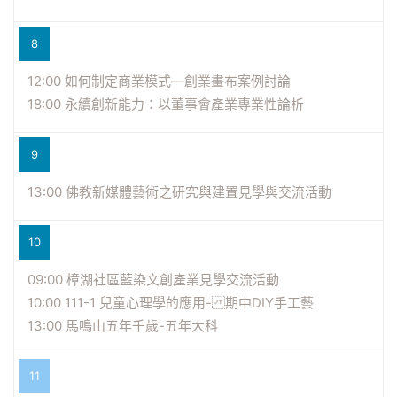
8
12:00 如何制定商業模式—創業畫布案例討論
18:00 永續創新能力：以董事會產業專業性論析
9
13:00 佛教新媒體藝術之研究與建置見學與交流活動
10
09:00 樟湖社區藍染文創產業見學交流活動
10:00 111-1 兒童心理學的應用- 期中DIY手工藝
13:00 馬鳴山五年千歲-五年大科
11