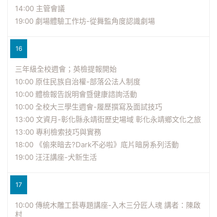
14:00 主管會議
19:00 劇場體驗工作坊-從舞監角度認識劇場
16
三年級全校週會；英檢提報開始
10:00 原住民族自治權-部落公法人制度
10:00 體檢報告說明會暨健康諮詢活動
10:00 全校大三學生週會-履歷撰寫及面試技巧
13:00 文資月-彰化縣永靖街歷史場域 彰化永靖鄉文化之旅
13:00 專利檢索技巧與實務
18:00 《偷來暗去?Dark不必啦》底片暗房系列活動
19:00 汪汪講座-犬新生活
17
10:00 傳統木雕工藝專題講座-入木三分匠人魂 講者：陳啟
村