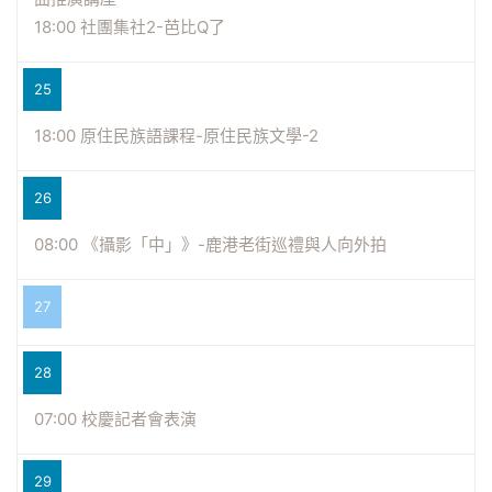
18:00 社團集社2-芭比Q了
25
18:00 原住民族語課程-原住民族文學-2
26
08:00 《攝影「中」》-鹿港老街巡禮與人向外拍
27
28
07:00 校慶記者會表演
29