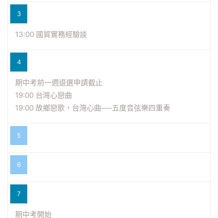
3
13:00 國貿實務經驗談
4
期中考前一週退選申請截止
19:00 台灣心戀曲
19:00 故鄉戀歌，台灣心曲──五度音弦樂四重奏
5
6
7
期中考開始