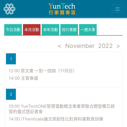
今日活動
本月活動
本年活動
校行事曆
一週大事
<
November
2022
>
1
12:00 原文書 一對一諮詢（11月份）
14:00 主管會議
2
10:00 YunTechONE智慧電動概念車產學聯合開發備忘錄
簽約儀式暨記者會
14:00 iThenticate論文原創性比對資料庫教育訓練