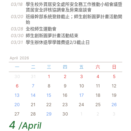
03/18
學生校外賃居安全處所安全務工作推動小組會議暨
賃居安全評核協調會及房東座談會
03/20
班級幹部系統登錄截止；師生創新圓夢計畫活動開
始
03/28
全校師生運動會
03/30
師生創新圓夢計畫活動結束
03/31
學生辦休退學學雜費退2/3截止日
April
2026
一
二
三
四
五
六
日
30
31
1
2
3
4
5
6
7
8
9
10
11
12
13
14
15
16
17
18
19
20
21
22
23
24
25
26
27
28
29
30
1
2
3
4
/April