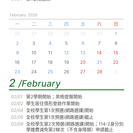
February
2026
一
二
三
四
五
六
日
26
27
28
29
30
31
1
2
3
4
5
6
7
8
9
10
11
12
13
14
15
16
17
18
19
20
21
22
23
24
25
26
27
28
1
2
/February
02/01
第2學期開始；英檢提報開始
02/02
學生居住情形登錄作業開始
02/04
全校學生第1次預選(網路選課)開始
02/06
全校學生第1次預選(網路選課)截止
02/09
全校學生第2次預選(網路選課)開始；114-2身分別
學雜費減免第2梯次（不含身障類）申請截止