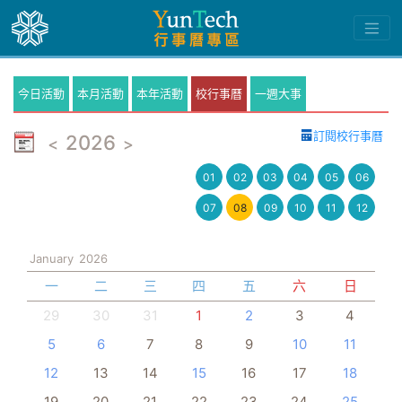
今日活動
本月活動
本年活動
校行事曆
一週大事
訂閱校行事曆
2026
<
>
01
02
03
04
05
06
07
08
09
10
11
12
January
2026
一
二
三
四
五
六
日
29
30
31
1
2
3
4
5
6
7
8
9
10
11
12
13
14
15
16
17
18
19
20
21
22
23
24
25