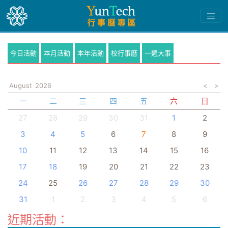
今日活動
本月活動
本年活動
校行事曆
一週大事
August
2026
<
>
一
二
三
四
五
六
日
27
28
29
30
31
1
2
3
4
5
6
7
8
9
10
11
12
13
14
15
16
17
18
19
20
21
22
23
24
25
26
27
28
29
30
31
1
2
3
4
5
6
近期活動：