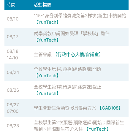
時間
活動標題
115-1身分別學雜費減免第2梯次(新生)申請開始
08/10
【YunTech】
就學貸款申請開始受理「學校聯」繳件
08/17
【YunTech】
08/18
主管會議
【行政中心大樓/會議室】
14:10
全校學生第1次預選(網路選課)開始
08/24
【YunTech】
全校學生第1次預選(網路選課)截止
08/26
【YunTech】
08/27
學生會新生活動暨寢具優惠方案
【GAB108】
07:00
全校學生第2次預選(網路選課)開始；國際新生
08/28
報到、國際新生宿舍入住
【YunTech】